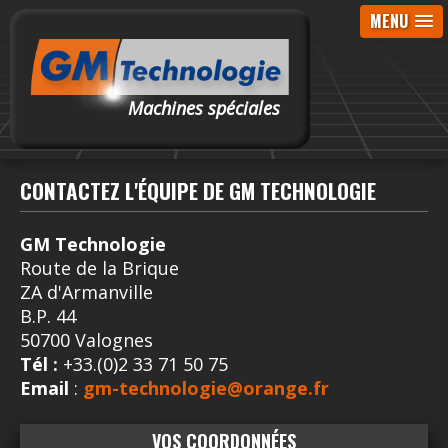
MENU
Machines spéciales
CONTACTEZ L'ÉQUIPE DE GM TECHNOLOGIE
GM Technologie
Route de la Brique
ZA d'Armanville
B.P. 44
50700 Valognes
Tél :
+33.(0)2 33 71 50 75
Email
:
gm-technologie@orange.fr
VOS COORDONNÉES