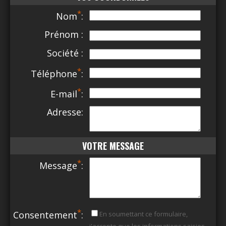
*
Nom
:
Prénom :
Société :
*
Téléphone
:
*
E-mail
:
Adresse:
VOTRE MESSAGE
*
Message
:
*
Consentement
:
En soumettant ce formulaire,